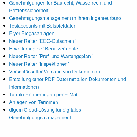
Genehmigungen für Baurecht, Wasserrecht und
Betriebssicherheit
Genehmigungsmanagement in Ihrem Ingenieurbüro
Testaccounts mit Beispieldaten
Flyer Biogasanlagen
Neuer Reiter ´EEG-Gutachten´
Erweiterung der Benutzerrechte
Neuer Reiter ´Prüf- und Wartungsplan´
Neuer Reiter ´Inspektionen´
Verschlüsselter Versand von Dokumenten
Erstellung einer PDF-Datei mit allen Dokumenten und
Informationen
Termin-Erinnerungen per E-Mail
Anlegen von Terminen
digem Cloud-Lösung für digitales
Genehmigungsmanagement