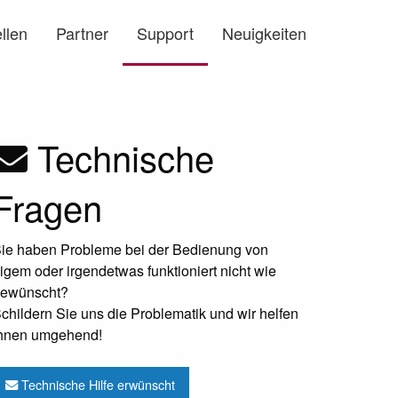
llen
Partner
Support
Neuigkeiten
Technische
g
Fragen
ie haben Probleme bei der Bedienung von
igem oder irgendetwas funktioniert nicht wie
ewünscht?
childern Sie uns die Problematik und wir helfen
hnen umgehend!
Technische Hilfe erwünscht