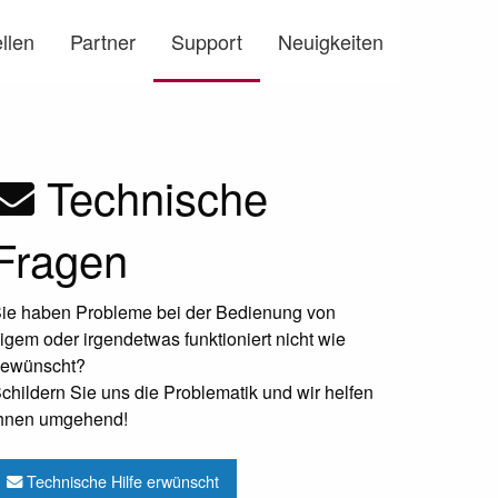
llen
Partner
Support
Neuigkeiten
Technische
g
Fragen
ie haben Probleme bei der Bedienung von
igem oder irgendetwas funktioniert nicht wie
ewünscht?
childern Sie uns die Problematik und wir helfen
hnen umgehend!
Technische Hilfe erwünscht