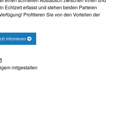
et einen schnellen Austausch zwischen Ihnen und
n Echtzeit erfasst und stehen beiden Parteien
Verfügung! Profitieren Sie von den Vorteilen der
lich infomieren
igem mitgestalten