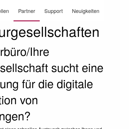
llen
Partner
Support
Neuigkeiten
urgesellschaften
rbüro/Ihre
sellschaft sucht eine
ng für die digitale
ion von
ngen?