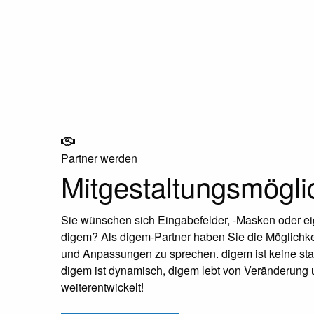
Partner werden
Mitgestaltungsmögli
Sie wünschen sich Eingabefelder, -Masken oder e
digem? Als digem-Partner haben Sie die Möglichke
und Anpassungen zu sprechen. digem ist keine stat
digem ist dynamisch, digem lebt von Veränderung 
weiterentwickelt!