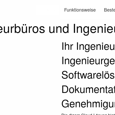
Funktionsweise
Beste
Menü
eurbüros und Ingenie
Ihr Ingenieu
Ingenieurge
Softwarelösu
Dokumentat
Genehmigu