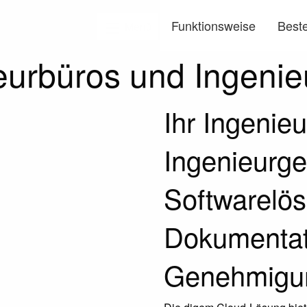
Funktionsweise
Beste
Menü
eurbüros und Ingenie
Ihr Ingenieu
Ingenieurge
Softwarelösu
Dokumentat
Genehmigu