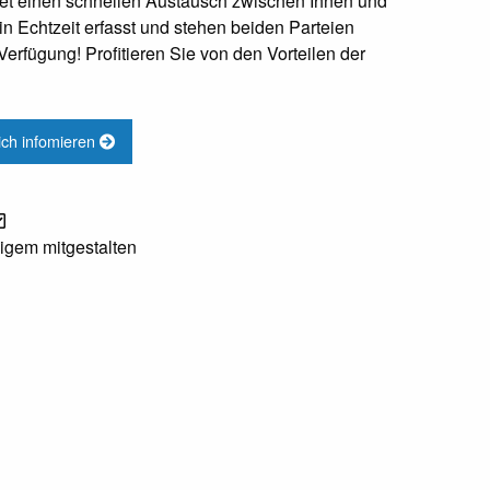
et einen schnellen Austausch zwischen Ihnen und
n Echtzeit erfasst und stehen beiden Parteien
Verfügung! Profitieren Sie von den Vorteilen der
lich infomieren
igem mitgestalten