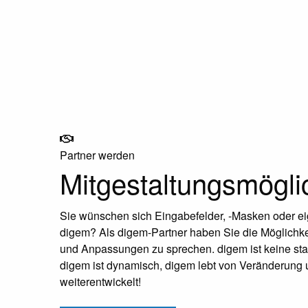
Partner werden
Mitgestaltungsmögli
Sie wünschen sich Eingabefelder, -Masken oder e
digem? Als digem-Partner haben Sie die Möglichke
und Anpassungen zu sprechen. digem ist keine stat
digem ist dynamisch, digem lebt von Veränderung 
weiterentwickelt!