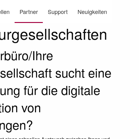
llen
Partner
Support
Neuigkeiten
urgesellschaften
rbüro/Ihre
sellschaft sucht eine
ng für die digitale
ion von
ngen?