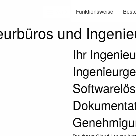
Funktionsweise
Beste
Menü
eurbüros und Ingenie
Ihr Ingenieu
Ingenieurge
Softwarelösu
Dokumentat
Genehmigu