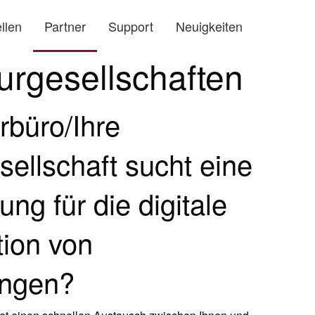
llen
Partner
Support
Neuigkeiten
urgesellschaften
rbüro/Ihre
sellschaft sucht eine
ng für die digitale
ion von
ngen?