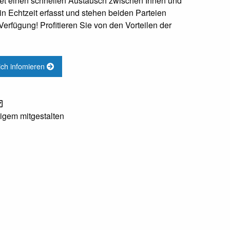
et einen schnellen Austausch zwischen Ihnen und
n Echtzeit erfasst und stehen beiden Parteien
Verfügung! Profitieren Sie von den Vorteilen der
lich infomieren
igem mitgestalten