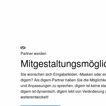
Partner werden
Mitgestaltungsmögli
Sie wünschen sich Eingabefelder, -Masken oder e
digem? Als digem-Partner haben Sie die Möglichke
und Anpassungen zu sprechen. digem ist keine stat
digem ist dynamisch, digem lebt von Veränderung 
weiterentwickelt!