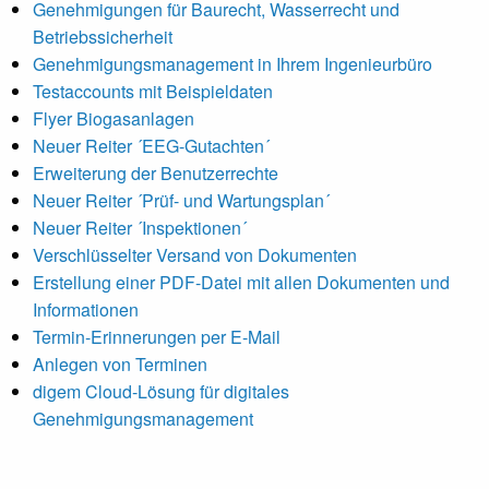
Genehmigungen für Baurecht, Wasserrecht und
Betriebssicherheit
Genehmigungsmanagement in Ihrem Ingenieurbüro
Testaccounts mit Beispieldaten
Flyer Biogasanlagen
Neuer Reiter ´EEG-Gutachten´
Erweiterung der Benutzerrechte
Neuer Reiter ´Prüf- und Wartungsplan´
Neuer Reiter ´Inspektionen´
Verschlüsselter Versand von Dokumenten
Erstellung einer PDF-Datei mit allen Dokumenten und
Informationen
Termin-Erinnerungen per E-Mail
Anlegen von Terminen
digem Cloud-Lösung für digitales
Genehmigungsmanagement