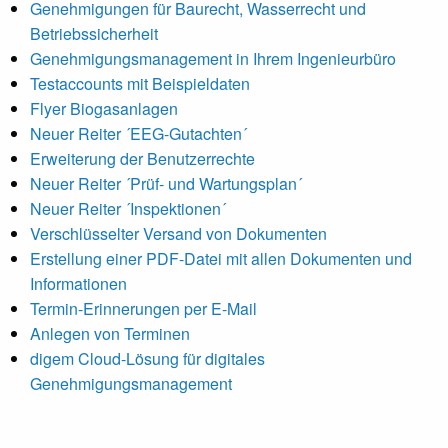
Genehmigungen für Baurecht, Wasserrecht und
Betriebssicherheit
Genehmigungsmanagement in Ihrem Ingenieurbüro
Testaccounts mit Beispieldaten
Flyer Biogasanlagen
Neuer Reiter ´EEG-Gutachten´
Erweiterung der Benutzerrechte
Neuer Reiter ´Prüf- und Wartungsplan´
Neuer Reiter ´Inspektionen´
Verschlüsselter Versand von Dokumenten
Erstellung einer PDF-Datei mit allen Dokumenten und
Informationen
Termin-Erinnerungen per E-Mail
Anlegen von Terminen
digem Cloud-Lösung für digitales
Genehmigungsmanagement