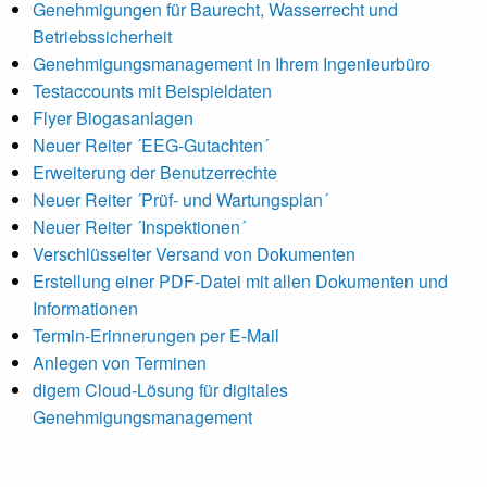
Genehmigungen für Baurecht, Wasserrecht und
Betriebssicherheit
Genehmigungsmanagement in Ihrem Ingenieurbüro
Testaccounts mit Beispieldaten
Flyer Biogasanlagen
Neuer Reiter ´EEG-Gutachten´
Erweiterung der Benutzerrechte
Neuer Reiter ´Prüf- und Wartungsplan´
Neuer Reiter ´Inspektionen´
Verschlüsselter Versand von Dokumenten
Erstellung einer PDF-Datei mit allen Dokumenten und
Informationen
Termin-Erinnerungen per E-Mail
Anlegen von Terminen
digem Cloud-Lösung für digitales
Genehmigungsmanagement