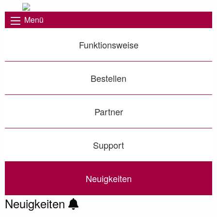
Menü
Funktionsweise
Bestellen
Partner
Support
Neuigkeiten
Neuigkeiten