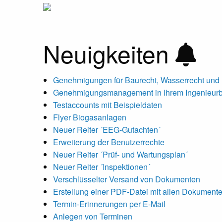
Neuigkeiten
Genehmigungen für Baurecht, Wasserrecht und B
Genehmigungsmanagement in Ihrem Ingenieur
Testaccounts mit Beispieldaten
Flyer Biogasanlagen
Neuer Reiter ´EEG-Gutachten´
Erweiterung der Benutzerrechte
Neuer Reiter ´Prüf- und Wartungsplan´
Neuer Reiter ´Inspektionen´
Verschlüsselter Versand von Dokumenten
Erstellung einer PDF-Datei mit allen Dokument
Termin-Erinnerungen per E-Mail
Anlegen von Terminen