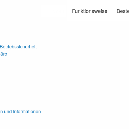
Funktionsweise
Beste
Menü
etriebssicherheit
büro
en und Informationen