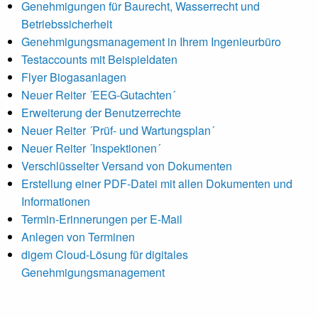
Genehmigungen für Baurecht, Wasserrecht und
Betriebssicherheit
Genehmigungsmanagement in Ihrem Ingenieurbüro
Testaccounts mit Beispieldaten
Flyer Biogasanlagen
Neuer Reiter ´EEG-Gutachten´
Erweiterung der Benutzerrechte
Neuer Reiter ´Prüf- und Wartungsplan´
Neuer Reiter ´Inspektionen´
Verschlüsselter Versand von Dokumenten
Erstellung einer PDF-Datei mit allen Dokumenten und
Informationen
Termin-Erinnerungen per E-Mail
Anlegen von Terminen
digem Cloud-Lösung für digitales
Genehmigungsmanagement