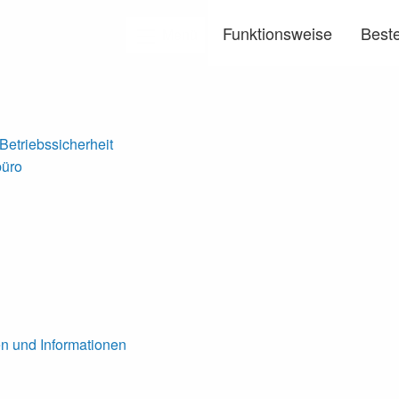
Funktionsweise
Beste
Menü
etriebssicherheit
büro
en und Informationen