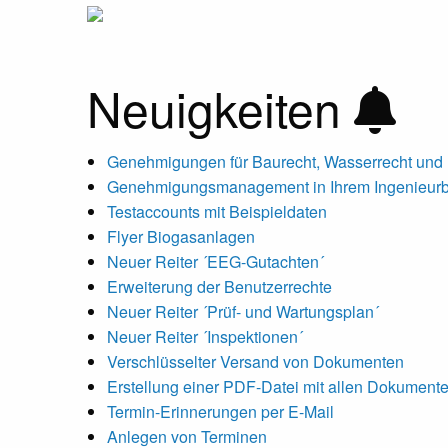
Neuigkeiten
Genehmigungen für Baurecht, Wasserrecht und B
Genehmigungsmanagement in Ihrem Ingenieur
Testaccounts mit Beispieldaten
Flyer Biogasanlagen
Neuer Reiter ´EEG-Gutachten´
Erweiterung der Benutzerrechte
Neuer Reiter ´Prüf- und Wartungsplan´
Neuer Reiter ´Inspektionen´
Verschlüsselter Versand von Dokumenten
Erstellung einer PDF-Datei mit allen Dokument
Termin-Erinnerungen per E-Mail
Anlegen von Terminen