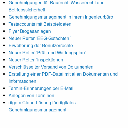
Genehmigungen für Baurecht, Wasserrecht und
Betriebssicherheit
Genehmigungsmanagement in Ihrem Ingenieurbüro
Testaccounts mit Beispieldaten
Flyer Biogasanlagen
Neuer Reiter ´EEG-Gutachten´
Erweiterung der Benutzerrechte
Neuer Reiter ´Prüf- und Wartungsplan´
Neuer Reiter ´Inspektionen´
Verschlüsselter Versand von Dokumenten
Erstellung einer PDF-Datei mit allen Dokumenten und
Informationen
Termin-Erinnerungen per E-Mail
Anlegen von Terminen
digem Cloud-Lösung für digitales
Genehmigungsmanagement