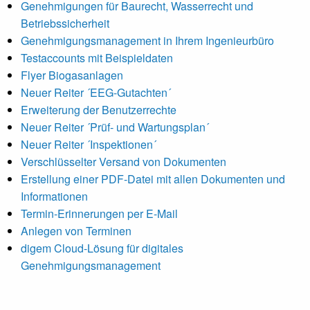
Genehmigungen für Baurecht, Wasserrecht und
Betriebssicherheit
Genehmigungsmanagement in Ihrem Ingenieurbüro
Testaccounts mit Beispieldaten
Flyer Biogasanlagen
Neuer Reiter ´EEG-Gutachten´
Erweiterung der Benutzerrechte
Neuer Reiter ´Prüf- und Wartungsplan´
Neuer Reiter ´Inspektionen´
Verschlüsselter Versand von Dokumenten
Erstellung einer PDF-Datei mit allen Dokumenten und
Informationen
Termin-Erinnerungen per E-Mail
Anlegen von Terminen
digem Cloud-Lösung für digitales
Genehmigungsmanagement