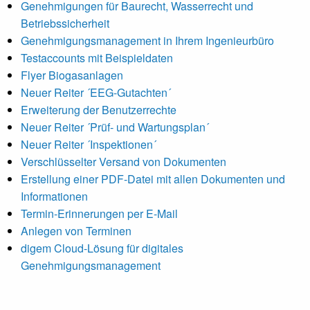
Genehmigungen für Baurecht, Wasserrecht und
Betriebssicherheit
Genehmigungsmanagement in Ihrem Ingenieurbüro
Testaccounts mit Beispieldaten
Flyer Biogasanlagen
Neuer Reiter ´EEG-Gutachten´
Erweiterung der Benutzerrechte
Neuer Reiter ´Prüf- und Wartungsplan´
Neuer Reiter ´Inspektionen´
Verschlüsselter Versand von Dokumenten
Erstellung einer PDF-Datei mit allen Dokumenten und
Informationen
Termin-Erinnerungen per E-Mail
Anlegen von Terminen
digem Cloud-Lösung für digitales
Genehmigungsmanagement