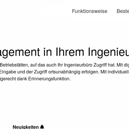
Funktionsweise
Beste
Menü
ement in Ihrem Ingenieu
riebstätten, auf das auch Ihr Ingenieurbüro Zugriff hat. Mit dig
gabe und der Zugriff ortsunabhängig erfolgen. Mit individuell
stgerecht dank Erinnerungsfunktion.
Neuigkeiten