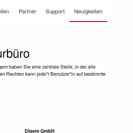
llen
Partner
Support
Neuigkeiten
rbüro
em haben Sie eine zentrale Stelle, in der alle
en Rechten kann jede*r Benutzer*in auf bestimmte
Digem GmbH