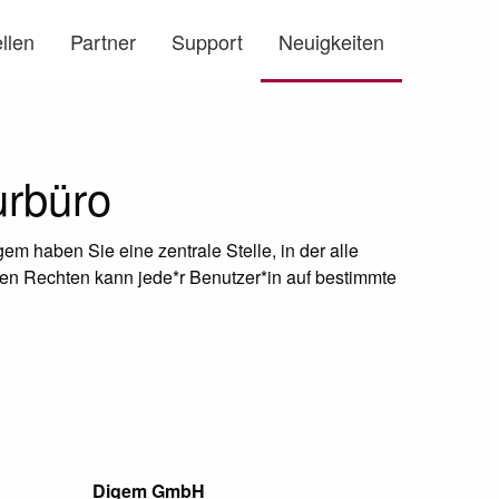
llen
Partner
Support
Neuigkeiten
rbüro
em haben Sie eine zentrale Stelle, in der alle
en Rechten kann jede*r Benutzer*in auf bestimmte
Digem GmbH