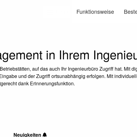
Funktionsweise
Beste
Menü
ement in Ihrem Ingenieu
riebstätten, auf das auch Ihr Ingenieurbüro Zugriff hat. Mit dig
gabe und der Zugriff ortsunabhängig erfolgen. Mit individuell
stgerecht dank Erinnerungsfunktion.
Neuigkeiten