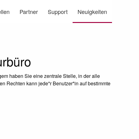
llen
Partner
Support
Neuigkeiten
rbüro
em haben Sie eine zentrale Stelle, in der alle
en Rechten kann jede*r Benutzer*in auf bestimmte