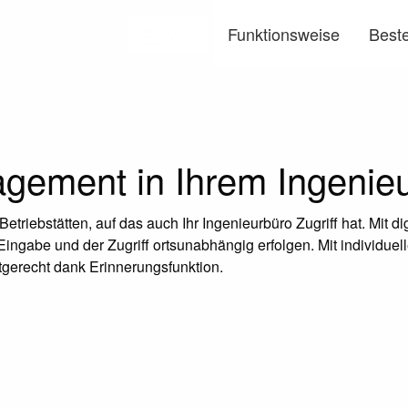
Funktionsweise
Beste
Menü
ement in Ihrem Ingenieu
riebstätten, auf das auch Ihr Ingenieurbüro Zugriff hat. Mit dig
gabe und der Zugriff ortsunabhängig erfolgen. Mit individuell
stgerecht dank Erinnerungsfunktion.