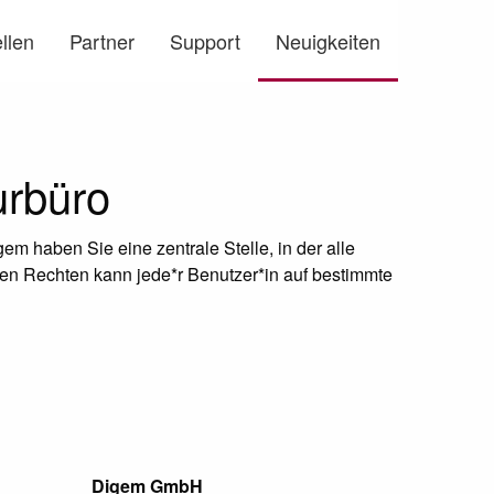
llen
Partner
Support
Neuigkeiten
rbüro
em haben Sie eine zentrale Stelle, in der alle
en Rechten kann jede*r Benutzer*in auf bestimmte
Digem GmbH