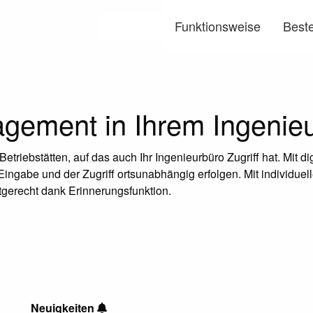
Funktionsweise
Beste
Menü
ement in Ihrem Ingenieu
riebstätten, auf das auch Ihr Ingenieurbüro Zugriff hat. Mit dig
gabe und der Zugriff ortsunabhängig erfolgen. Mit individuell
stgerecht dank Erinnerungsfunktion.
Neuigkeiten