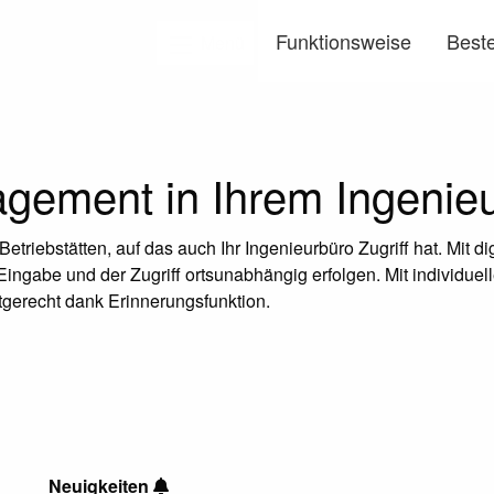
Funktionsweise
Beste
Menü
ement in Ihrem Ingenieu
riebstätten, auf das auch Ihr Ingenieurbüro Zugriff hat. Mit dig
gabe und der Zugriff ortsunabhängig erfolgen. Mit individuell
stgerecht dank Erinnerungsfunktion.
Neuigkeiten