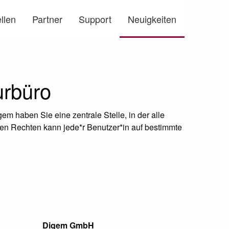
llen
Partner
Support
Neuigkeiten
rbüro
em haben Sie eine zentrale Stelle, in der alle
en Rechten kann jede*r Benutzer*in auf bestimmte
Digem GmbH