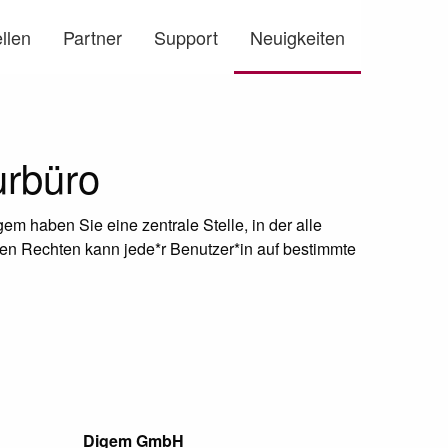
llen
Partner
Support
Neuigkeiten
rbüro
em haben Sie eine zentrale Stelle, in der alle
en Rechten kann jede*r Benutzer*in auf bestimmte
Digem GmbH