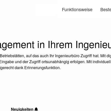
Funktionsweise
Beste
Menü
ement in Ihrem Ingenieu
riebstätten, auf das auch Ihr Ingenieurbüro Zugriff hat. Mit dig
gabe und der Zugriff ortsunabhängig erfolgen. Mit individuell
stgerecht dank Erinnerungsfunktion.
Neuigkeiten