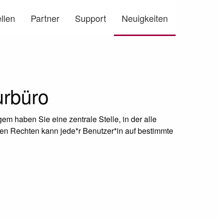
llen
Partner
Support
Neuigkeiten
rbüro
em haben Sie eine zentrale Stelle, in der alle
en Rechten kann jede*r Benutzer*in auf bestimmte