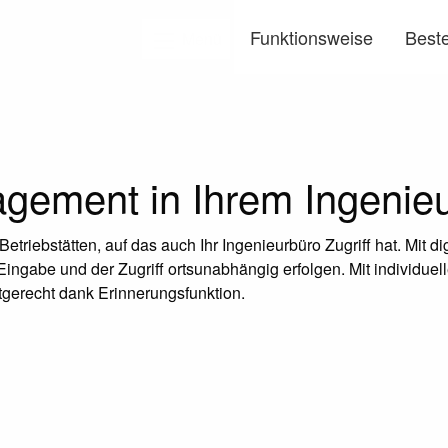
Funktionsweise
Beste
Menü
ement in Ihrem Ingenieu
riebstätten, auf das auch Ihr Ingenieurbüro Zugriff hat. Mit dig
gabe und der Zugriff ortsunabhängig erfolgen. Mit individuell
stgerecht dank Erinnerungsfunktion.