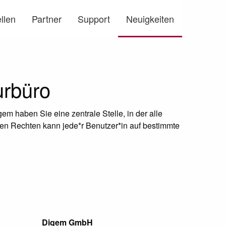
llen
Partner
Support
Neuigkeiten
rbüro
em haben Sie eine zentrale Stelle, in der alle
en Rechten kann jede*r Benutzer*in auf bestimmte
Digem GmbH