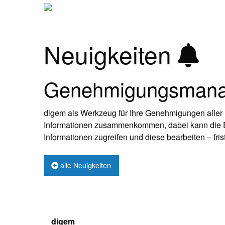
Neuigkeiten
Genehmigungsmanag
digem als Werkzeug für Ihre Genehmigungen aller Bet
Informationen zusammenkommen, dabei kann die Ein
Informationen zugreifen und diese bearbeiten – fri
alle Neuigkeiten
digem