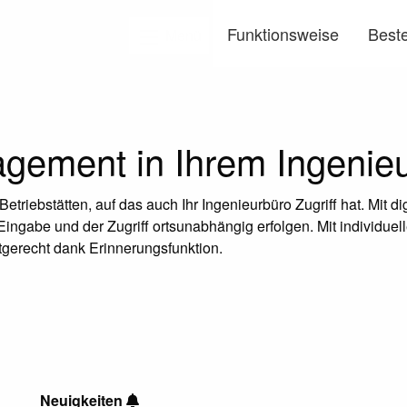
Funktionsweise
Beste
Menü
ement in Ihrem Ingenieu
riebstätten, auf das auch Ihr Ingenieurbüro Zugriff hat. Mit dig
gabe und der Zugriff ortsunabhängig erfolgen. Mit individuell
stgerecht dank Erinnerungsfunktion.
Neuigkeiten