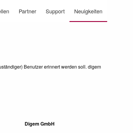
llen
Partner
Support
Neuigkeiten
uständiger) Benutzer erinnert werden soll. digem
Digem GmbH