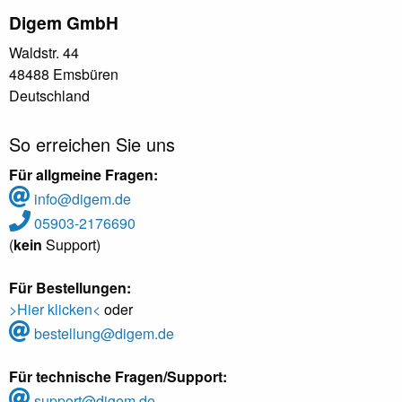
Digem GmbH
Waldstr. 44
48488 Emsbüren
Deutschland
So erreichen Sie uns
Für allgmeine Fragen:
info@digem.de
05903-2176690
(
kein
Support)
Für Bestellungen:
>Hier klicken<
oder
bestellung@digem.de
Für technische Fragen/Support:
support@digem.de