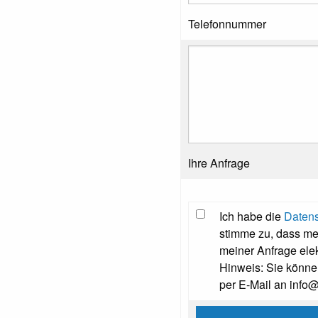
Telefonnummer
Ihre Anfrage
Ich habe die
Datens
stimme zu, dass m
meiner Anfrage ele
Hinweis: Sie können
per E-Mail an info