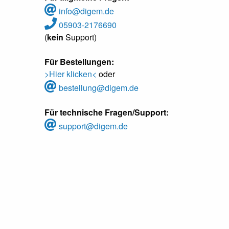
info@digem.de
05903-2176690
(
kein
Support)
Für Bestellungen:
>Hier klicken<
oder
bestellung@digem.de
Für technische Fragen/Support:
support@digem.de