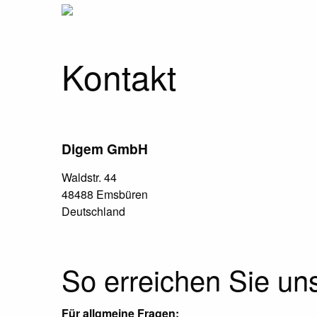
Kontakt
Digem GmbH
Waldstr. 44
48488 Emsbüren
Deutschland
So erreichen Sie un
Für allgmeine Fragen: