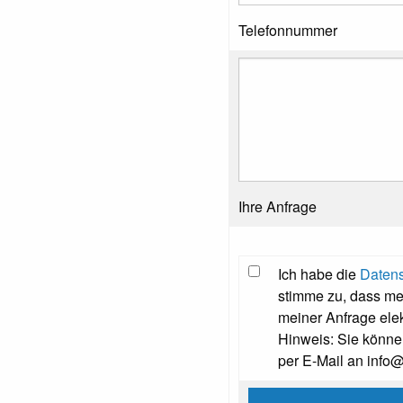
Telefonnummer
Ihre Anfrage
Ich habe die
Datens
stimme zu, dass m
meiner Anfrage ele
Hinweis: Sie können
per E-Mail an info