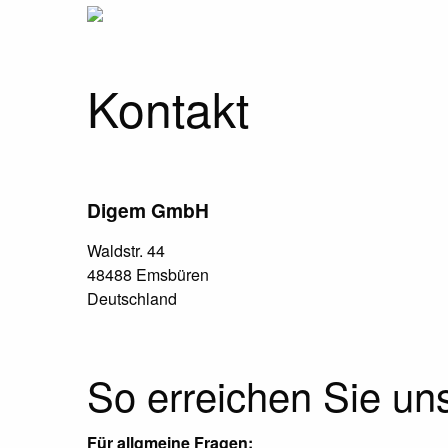
Kontakt
Digem GmbH
Waldstr. 44
48488 Emsbüren
Deutschland
So erreichen Sie un
Für allgmeine Fragen: