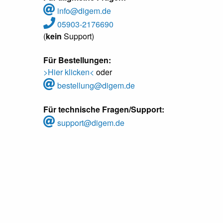
info@digem.de
05903-2176690
(
kein
Support)
Für Bestellungen:
>Hier klicken<
oder
bestellung@digem.de
Für technische Fragen/Support:
support@digem.de