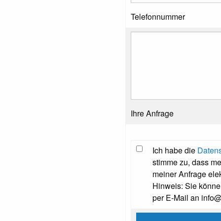
Telefonnummer
Ihre Anfrage
Ich habe die
Datens
stimme zu, dass m
meiner Anfrage ele
Hinweis: Sie können
per E-Mail an info