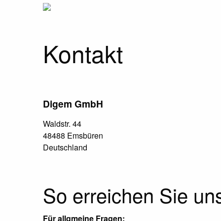
Kontakt
Digem GmbH
Waldstr. 44
48488 Emsbüren
Deutschland
So erreichen Sie un
Für allgmeine Fragen: