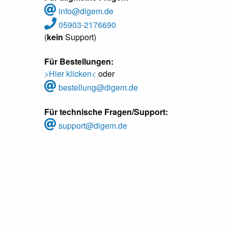
info@digem.de
05903-2176690
(
kein
Support)
Für Bestellungen:
>Hier klicken<
oder
bestellung@digem.de
Für technische Fragen/Support:
support@digem.de