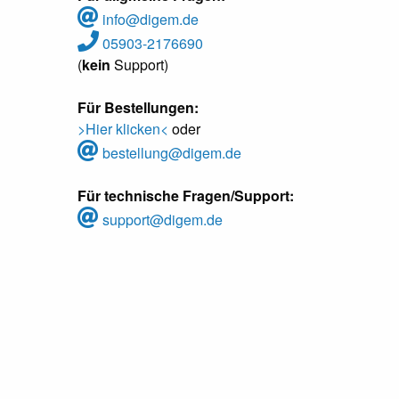
info@digem.de
05903-2176690
(
kein
Support)
Für Bestellungen:
>Hier klicken<
oder
bestellung@digem.de
Für technische Fragen/Support:
support@digem.de