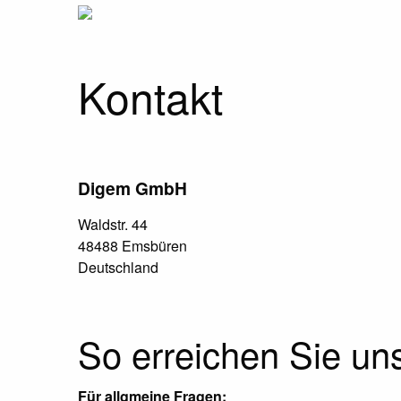
Kontakt
Digem GmbH
Waldstr. 44
48488 Emsbüren
Deutschland
So erreichen Sie un
Für allgmeine Fragen: