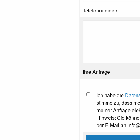
Telefonnummer
Ihre Anfrage
Ich habe die
Datens
stimme zu, dass m
meiner Anfrage ele
Hinweis: Sie können
per E-Mail an info