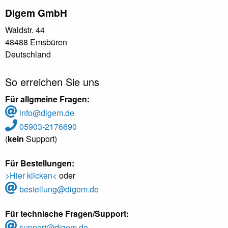
Digem GmbH
Waldstr. 44
48488 Emsbüren
Deutschland
So erreichen Sie uns
Für allgmeine Fragen:
info@digem.de
05903-2176690
(
kein
Support)
Für Bestellungen:
>Hier klicken<
oder
bestellung@digem.de
Für technische Fragen/Support:
support@digem.de