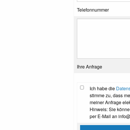
Telefonnummer
Ihre Anfrage
Ich habe die
Datens
stimme zu, dass m
meiner Anfrage ele
Hinweis: Sie können
per E-Mail an info