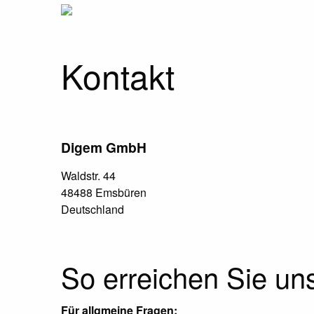
Kontakt
Digem GmbH
Waldstr. 44
48488 Emsbüren
Deutschland
So erreichen Sie un
Für allgmeine Fragen: