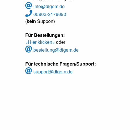
info@digem.de
05903-2176690
(
kein
Support)
Für Bestellungen:
>Hier klicken<
oder
bestellung@digem.de
Für technische Fragen/Support:
support@digem.de