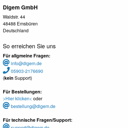
Digem GmbH
Waldstr. 44
48488 Emsbüren
Deutschland
So erreichen Sie uns
Für allgmeine Fragen:
info@digem.de
05903-2176690
(
kein
Support)
Für Bestellungen:
>Hier klicken<
oder
bestellung@digem.de
Für technische Fragen/Support:
support@digem.de