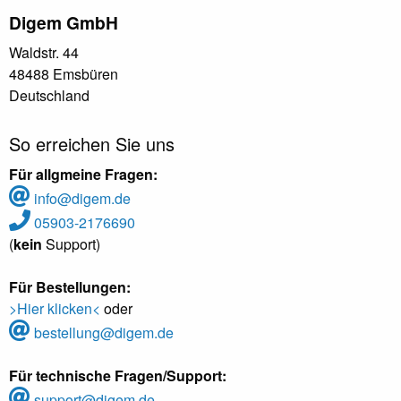
Digem GmbH
Waldstr. 44
48488 Emsbüren
Deutschland
So erreichen Sie uns
Für allgmeine Fragen:
info@digem.de
05903-2176690
(
kein
Support)
Für Bestellungen:
>Hier klicken<
oder
bestellung@digem.de
Für technische Fragen/Support:
support@digem.de