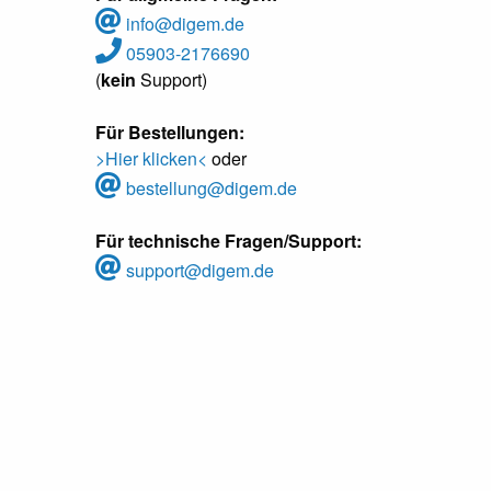
info@digem.de
05903-2176690
(
kein
Support)
Für Bestellungen:
>Hier klicken<
oder
bestellung@digem.de
Für technische Fragen/Support:
support@digem.de