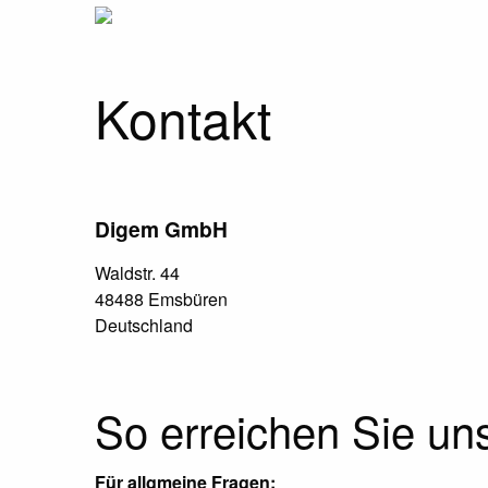
Kontakt
Digem GmbH
Waldstr. 44
48488 Emsbüren
Deutschland
So erreichen Sie un
Für allgmeine Fragen: