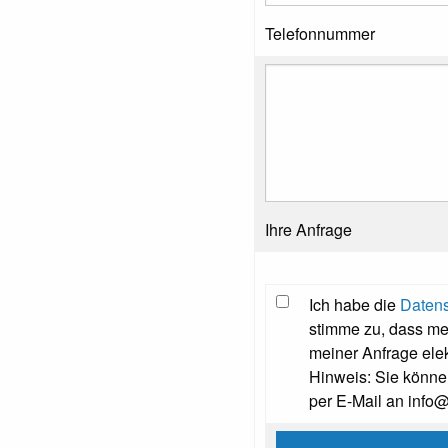
Telefonnummer
Ihre Anfrage
Ich habe die
Datens
stimme zu, dass m
meiner Anfrage ele
Hinweis: Sie können
per E-Mail an info