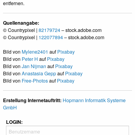
entfernen.
Quellenangabe:
© Countrypixel |
82179724
– stock.adobe.com
© Countrypixel |
122077894
– stock.adobe.com
Bild von
Mylene2401
auf
Pixabay
Bild von
Peter H
auf
Pixabay
Bild von
Jan Nijman
auf
Pixabay
Bild von
Anastasia Gepp
auf
Pixabay
Bild von
Free-Photos
auf
Pixabay
Erstellung Internetauftritt:
Hopmann Informatik Systeme
GmbH
LOGIN: