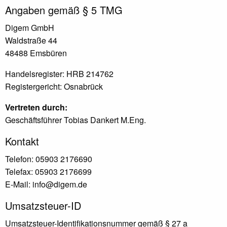
Angaben gemäß § 5 TMG
Digem GmbH
Waldstraße 44
48488 Emsbüren
Handelsregister: HRB 214762
Registergericht: Osnabrück
Vertreten durch:
Geschäftsführer Tobias Dankert M.Eng.
Kontakt
Telefon: 05903 2176690
Telefax: 05903 2176699
E-Mail: info@digem.de
Umsatzsteuer-ID
Umsatzsteuer-Identifikationsnummer gemäß § 27 a