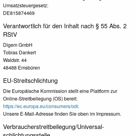
Umsatzsteuergesetz:
DE815874469
Verantwortlich für den Inhalt nach § 55 Abs. 2
RStV
Digem GmbH
Tobias Dankert
Waldstr. 44
48488 Emsbüren
EU-Streitschlichtung
Die Europäische Kommission stellt eine Plattform zur
Online-Streitbeilegung (OS) bereit:
https://ec.europa.eu/consumers/odr
.
Unsere E-Mail-Adresse finden Sie oben im Impressum.
Verbraucher­streit­beilegung/Universal­
schlichtungs­stelle