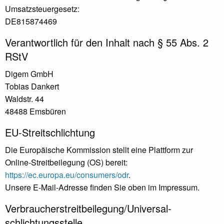
Umsatzsteuergesetz:
DE815874469
Verantwortlich für den Inhalt nach § 55 Abs. 2
RStV
Digem GmbH
Tobias Dankert
Waldstr. 44
48488 Emsbüren
EU-Streitschlichtung
Die Europäische Kommission stellt eine Plattform zur
Online-Streitbeilegung (OS) bereit:
https://ec.europa.eu/consumers/odr
.
Unsere E-Mail-Adresse finden Sie oben im Impressum.
Verbraucher­streit­beilegung/Universal­
schlichtungs­stelle