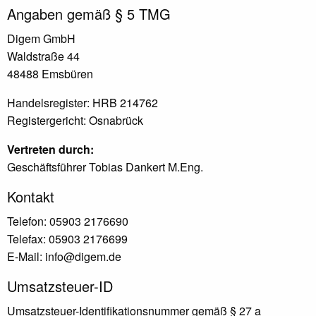
Angaben gemäß § 5 TMG
Digem GmbH
Waldstraße 44
48488 Emsbüren
Handelsregister: HRB 214762
Registergericht: Osnabrück
Vertreten durch:
Geschäftsführer Tobias Dankert M.Eng.
Kontakt
Telefon: 05903 2176690
Telefax: 05903 2176699
E-Mail: info@digem.de
Umsatzsteuer-ID
Umsatzsteuer-Identifikationsnummer gemäß § 27 a