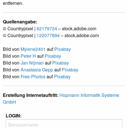
entfernen.
Quellenangabe:
© Countrypixel |
82179724
– stock.adobe.com
© Countrypixel |
122077894
– stock.adobe.com
Bild von
Mylene2401
auf
Pixabay
Bild von
Peter H
auf
Pixabay
Bild von
Jan Nijman
auf
Pixabay
Bild von
Anastasia Gepp
auf
Pixabay
Bild von
Free-Photos
auf
Pixabay
Erstellung Internetauftritt:
Hopmann Informatik Systeme
GmbH
LOGIN: