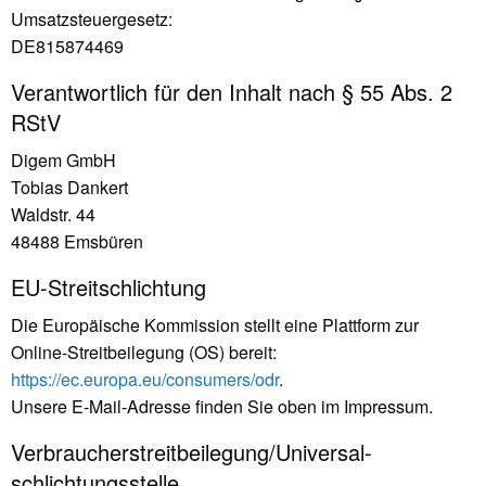
Umsatzsteuergesetz:
DE815874469
Verantwortlich für den Inhalt nach § 55 Abs. 2
RStV
Digem GmbH
Tobias Dankert
Waldstr. 44
48488 Emsbüren
EU-Streitschlichtung
Die Europäische Kommission stellt eine Plattform zur
Online-Streitbeilegung (OS) bereit:
https://ec.europa.eu/consumers/odr
.
Unsere E-Mail-Adresse finden Sie oben im Impressum.
Verbraucher­streit­beilegung/Universal­
schlichtungs­stelle