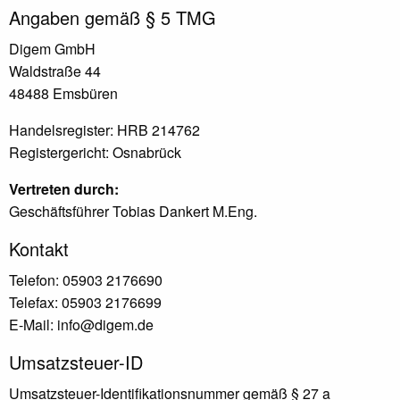
Angaben gemäß § 5 TMG
Digem GmbH
Waldstraße 44
48488 Emsbüren
Handelsregister: HRB 214762
Registergericht: Osnabrück
Vertreten durch:
Geschäftsführer Tobias Dankert M.Eng.
Kontakt
Telefon: 05903 2176690
Telefax: 05903 2176699
E-Mail: info@digem.de
Umsatzsteuer-ID
Umsatzsteuer-Identifikationsnummer gemäß § 27 a