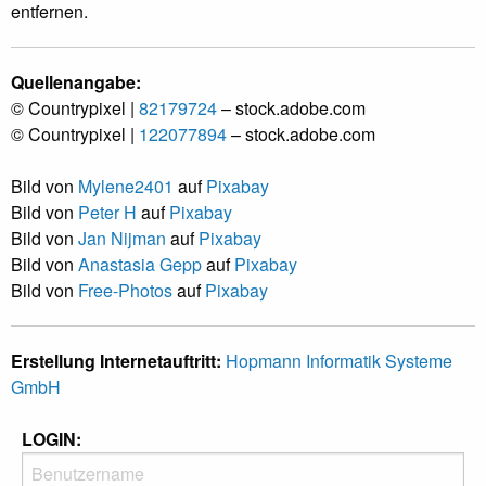
entfernen.
Quellenangabe:
© Countrypixel |
82179724
– stock.adobe.com
© Countrypixel |
122077894
– stock.adobe.com
Bild von
Mylene2401
auf
Pixabay
Bild von
Peter H
auf
Pixabay
Bild von
Jan Nijman
auf
Pixabay
Bild von
Anastasia Gepp
auf
Pixabay
Bild von
Free-Photos
auf
Pixabay
Erstellung Internetauftritt:
Hopmann Informatik Systeme
GmbH
LOGIN: