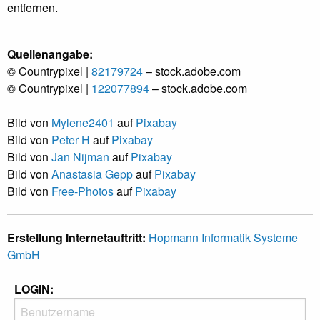
entfernen.
Quellenangabe:
© Countrypixel |
82179724
– stock.adobe.com
© Countrypixel |
122077894
– stock.adobe.com
Bild von
Mylene2401
auf
Pixabay
Bild von
Peter H
auf
Pixabay
Bild von
Jan Nijman
auf
Pixabay
Bild von
Anastasia Gepp
auf
Pixabay
Bild von
Free-Photos
auf
Pixabay
Erstellung Internetauftritt:
Hopmann Informatik Systeme
GmbH
LOGIN: