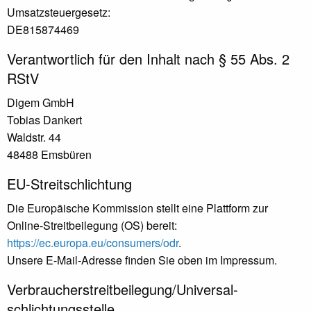
Umsatzsteuergesetz:
DE815874469
Verantwortlich für den Inhalt nach § 55 Abs. 2
RStV
Digem GmbH
Tobias Dankert
Waldstr. 44
48488 Emsbüren
EU-Streitschlichtung
Die Europäische Kommission stellt eine Plattform zur
Online-Streitbeilegung (OS) bereit:
https://ec.europa.eu/consumers/odr
.
Unsere E-Mail-Adresse finden Sie oben im Impressum.
Verbraucher­streit­beilegung/Universal­
schlichtungs­stelle