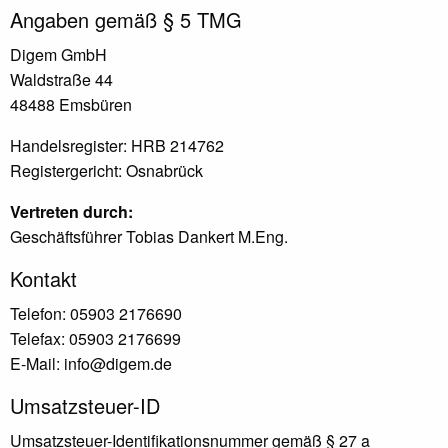
Angaben gemäß § 5 TMG
Digem GmbH
Waldstraße 44
48488 Emsbüren
Handelsregister: HRB 214762
Registergericht: Osnabrück
Vertreten durch:
Geschäftsführer Tobias Dankert M.Eng.
Kontakt
Telefon: 05903 2176690
Telefax: 05903 2176699
E-Mail: info@digem.de
Umsatzsteuer-ID
Umsatzsteuer-Identifikationsnummer gemäß § 27 a