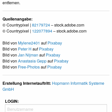
entfernen.
Quellenangabe:
© Countrypixel |
82179724
– stock.adobe.com
© Countrypixel |
122077894
– stock.adobe.com
Bild von
Mylene2401
auf
Pixabay
Bild von
Peter H
auf
Pixabay
Bild von
Jan Nijman
auf
Pixabay
Bild von
Anastasia Gepp
auf
Pixabay
Bild von
Free-Photos
auf
Pixabay
Erstellung Internetauftritt:
Hopmann Informatik Systeme
GmbH
LOGIN: