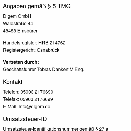
Angaben gemäß § 5 TMG
Digem GmbH
Waldstraße 44
48488 Emsbüren
Handelsregister: HRB 214762
Registergericht: Osnabrück
Vertreten durch:
Geschäftsführer Tobias Dankert M.Eng.
Kontakt
Telefon: 05903 2176690
Telefax: 05903 2176699
E-Mail: info@digem.de
Umsatzsteuer-ID
Umsatzsteuer-Identifikationsnummer gemäß § 27 a