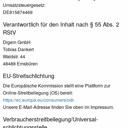
Umsatzsteuergesetz:
DE815874469
Verantwortlich für den Inhalt nach § 55 Abs. 2
RStV
Digem GmbH
Tobias Dankert
Waldstr. 44
48488 Emsbüren
EU-Streitschlichtung
Die Europäische Kommission stellt eine Plattform zur
Online-Streitbeilegung (OS) bereit:
https://ec.europa.eu/consumers/odr
.
Unsere E-Mail-Adresse finden Sie oben im Impressum.
Verbraucher­streit­beilegung/Universal­
schlichtungs­stelle