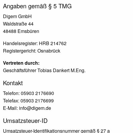
Angaben gemäß § 5 TMG
Digem GmbH
Waldstraße 44
48488 Emsbüren
Handelsregister: HRB 214762
Registergericht: Osnabrück
Vertreten durch:
Geschäftsführer Tobias Dankert M.Eng.
Kontakt
Telefon: 05903 2176690
Telefax: 05903 2176699
E-Mail: info@digem.de
Umsatzsteuer-ID
Umsatzsteuer-Identifikationsnummer gemäß § 27 a