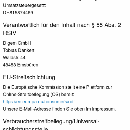
Umsatzsteuergesetz:
DE815874469
Verantwortlich für den Inhalt nach § 55 Abs. 2
RStV
Digem GmbH
Tobias Dankert
Waldstr. 44
48488 Emsbüren
EU-Streitschlichtung
Die Europäische Kommission stellt eine Plattform zur
Online-Streitbeilegung (OS) bereit:
https://ec.europa.eu/consumers/odr
.
Unsere E-Mail-Adresse finden Sie oben im Impressum.
Verbraucher­streit­beilegung/Universal­
schlichtungs­stelle