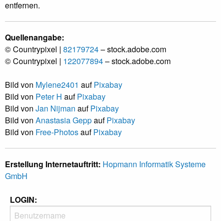
entfernen.
Quellenangabe:
© Countrypixel |
82179724
– stock.adobe.com
© Countrypixel |
122077894
– stock.adobe.com
Bild von
Mylene2401
auf
Pixabay
Bild von
Peter H
auf
Pixabay
Bild von
Jan Nijman
auf
Pixabay
Bild von
Anastasia Gepp
auf
Pixabay
Bild von
Free-Photos
auf
Pixabay
Erstellung Internetauftritt:
Hopmann Informatik Systeme
GmbH
LOGIN: