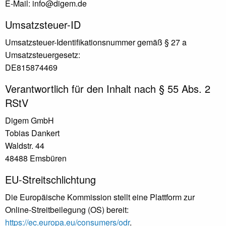
E-Mail: info@digem.de
Umsatzsteuer-ID
Umsatzsteuer-Identifikationsnummer gemäß § 27 a
Umsatzsteuergesetz:
DE815874469
Verantwortlich für den Inhalt nach § 55 Abs. 2
RStV
Digem GmbH
Tobias Dankert
Waldstr. 44
48488 Emsbüren
EU-Streitschlichtung
Die Europäische Kommission stellt eine Plattform zur
Online-Streitbeilegung (OS) bereit:
https://ec.europa.eu/consumers/odr
.