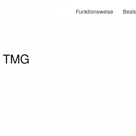
Funktionsweise
Beste
Menü
5 TMG