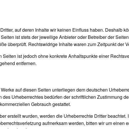
ritter, auf deren Inhalte wir keinen Einfluss haben. Deshalb kö
eiten ist stets der jeweilige Anbieter oder Betreiber der Seite
ße überprüft. Rechtswidrige Inhalte waren zum Zeitpunkt der Ve
ten Seiten ist jedoch ohne konkrete Anhaltspunkte einer Rechts
gehend entfernen.
nd Werke auf diesen Seiten unterliegen dem deutschen Urheberrec
 des Urheberrechtes bedürfen der schriftlichen Zustimmung de
t kommerziellen Gebrauch gestattet.
iber erstellt wurden, werden die Urheberrechte Dritter beachtet.
heberrechtsverletzung aufmerksam werden, bitten wir um einen