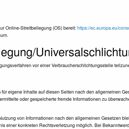
ur Online-Streitbeilegung (OS) bereit:
https://ec.europa.eu/con
sum.
ilegung/Universal­schlichtu
eilegungsverfahren vor einer Verbraucherschlichtungsstelle teilz
für eigene Inhalte auf diesen Seiten nach den allgemeinen Ge
 übermittelte oder gespeicherte fremde Informationen zu überwa
 Nutzung von Informationen nach den allgemeinen Gesetzen blei
ntnis einer konkreten Rechtsverletzung möglich. Bei Bekanntw