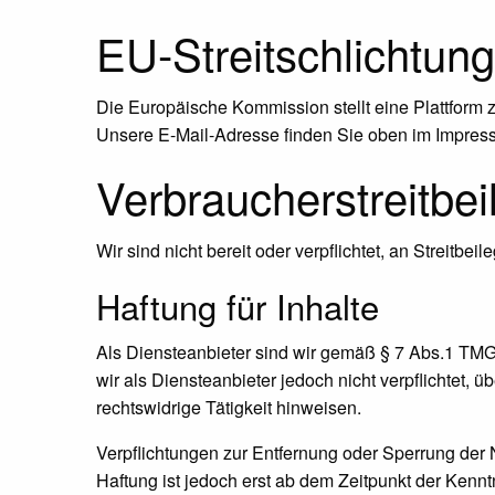
EU-Streitschlichtung
Die Europäische Kommission stellt eine Plattform z
Unsere E-Mail-Adresse finden Sie oben im Impres
Verbraucher­streit­be
Wir sind nicht bereit oder verpflichtet, an Streitb
Haftung für Inhalte
Als Diensteanbieter sind wir gemäß § 7 Abs.1 TMG 
wir als Diensteanbieter jedoch nicht verpflichtet,
rechtswidrige Tätigkeit hinweisen.
Verpflichtungen zur Entfernung oder Sperrung der
Haftung ist jedoch erst ab dem Zeitpunkt der Ken