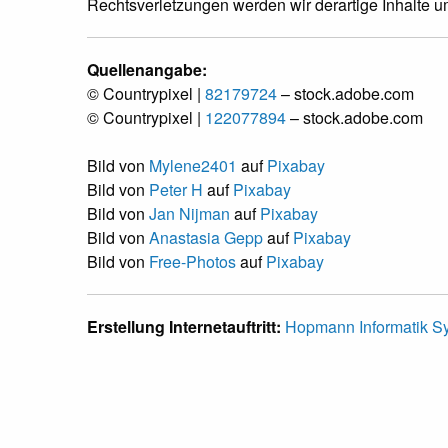
Rechtsverletzungen werden wir derartige Inhalte 
Quellenangabe:
© Countrypixel |
82179724
– stock.adobe.com
© Countrypixel |
122077894
– stock.adobe.com
Bild von
Mylene2401
auf
Pixabay
Bild von
Peter H
auf
Pixabay
Bild von
Jan Nijman
auf
Pixabay
Bild von
Anastasia Gepp
auf
Pixabay
Bild von
Free-Photos
auf
Pixabay
Erstellung Internetauftritt:
Hopmann Informatik 