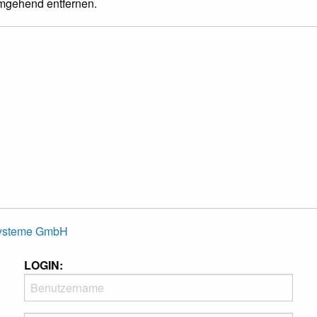
umgehend entfernen.
Systeme GmbH
LOGIN: