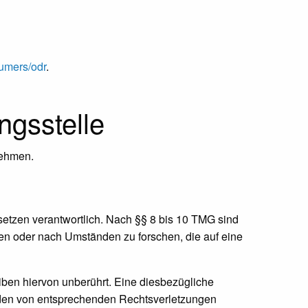
sumers/odr
.
ngs­stelle
unehmen.
setzen verantwortlich. Nach §§ 8 bis 10 TMG sind
chen oder nach Umständen zu forschen, die auf eine
ben hiervon unberührt. Eine diesbezügliche
erden von entsprechenden Rechtsverletzungen