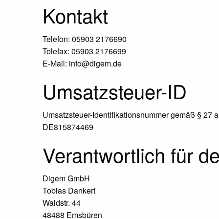
Kontakt
Telefon: 05903 2176690
Telefax: 05903 2176699
E-Mail: info@digem.de
Umsatzsteuer-ID
Umsatzsteuer-Identifikationsnummer gemäß § 27 a
DE815874469
Verantwortlich für d
Digem GmbH
Tobias Dankert
Waldstr. 44
48488 Emsbüren