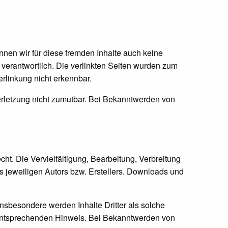
nnen wir für diese fremden Inhalte auch keine
n verantwortlich. Die verlinkten Seiten wurden zum
rlinkung nicht erkennbar.
verletzung nicht zumutbar. Bei Bekanntwerden von
ht. Die Vervielfältigung, Bearbeitung, Verbreitung
s jeweiligen Autors bzw. Erstellers. Downloads und
 Insbesondere werden Inhalte Dritter als solche
 entsprechenden Hinweis. Bei Bekanntwerden von