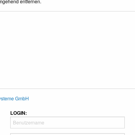
umgehend entfernen.
Systeme GmbH
LOGIN: