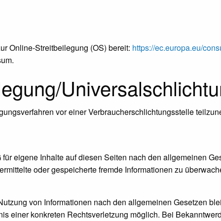
ur Online-Streitbeilegung (OS) bereit:
https://ec.europa.eu/con
sum.
ilegung/Universal­schlichtu
eilegungsverfahren vor einer Verbraucherschlichtungsstelle teilz
für eigene Inhalte auf diesen Seiten nach den allgemeinen Ge
 übermittelte oder gespeicherte fremde Informationen zu überwa
 Nutzung von Informationen nach den allgemeinen Gesetzen blei
ntnis einer konkreten Rechtsverletzung möglich. Bei Bekanntw