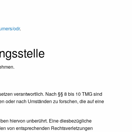
sumers/odr
.
ngs­stelle
unehmen.
setzen verantwortlich. Nach §§ 8 bis 10 TMG sind
chen oder nach Umständen zu forschen, die auf eine
ben hiervon unberührt. Eine diesbezügliche
erden von entsprechenden Rechtsverletzungen