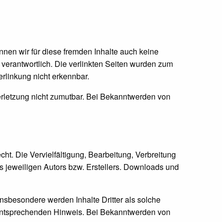
nnen wir für diese fremden Inhalte auch keine
n verantwortlich. Die verlinkten Seiten wurden zum
rlinkung nicht erkennbar.
verletzung nicht zumutbar. Bei Bekanntwerden von
ht. Die Vervielfältigung, Bearbeitung, Verbreitung
s jeweiligen Autors bzw. Erstellers. Downloads und
 Insbesondere werden Inhalte Dritter als solche
 entsprechenden Hinweis. Bei Bekanntwerden von