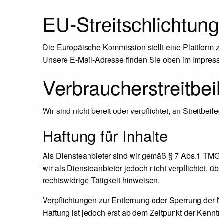
EU-Streitschlichtung
Die Europäische Kommission stellt eine Plattform z
Unsere E-Mail-Adresse finden Sie oben im Impres
Verbraucher­streit­be
Wir sind nicht bereit oder verpflichtet, an Streitb
Haftung für Inhalte
Als Diensteanbieter sind wir gemäß § 7 Abs.1 TMG 
wir als Diensteanbieter jedoch nicht verpflichtet,
rechtswidrige Tätigkeit hinweisen.
Verpflichtungen zur Entfernung oder Sperrung der
Haftung ist jedoch erst ab dem Zeitpunkt der Ken