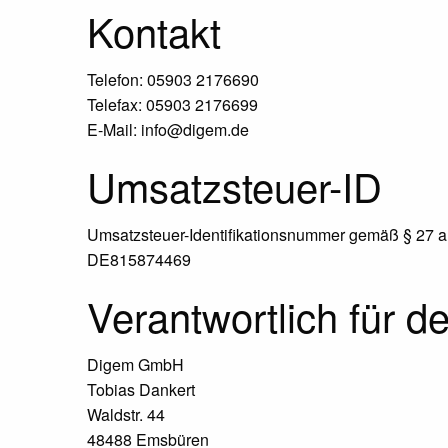
Kontakt
Telefon: 05903 2176690
Telefax: 05903 2176699
E-Mail: info@digem.de
Umsatzsteuer-ID
Umsatzsteuer-Identifikationsnummer gemäß § 27 a
DE815874469
Verantwortlich für d
Digem GmbH
Tobias Dankert
Waldstr. 44
48488 Emsbüren