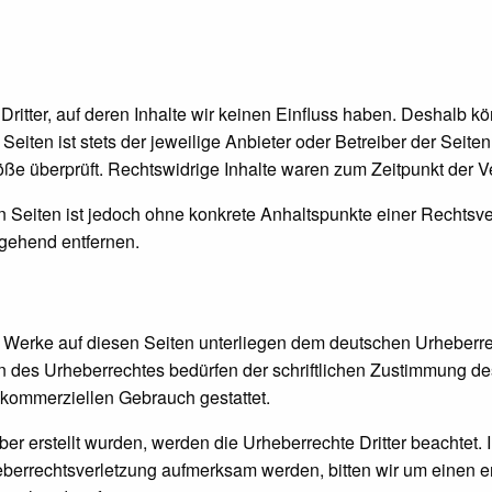
ritter, auf deren Inhalte wir keinen Einfluss haben. Deshalb kö
eiten ist stets der jeweilige Anbieter oder Betreiber der Seite
ße überprüft. Rechtswidrige Inhalte waren zum Zeitpunkt der Ve
ten Seiten ist jedoch ohne konkrete Anhaltspunkte einer Rechts
gehend entfernen.
nd Werke auf diesen Seiten unterliegen dem deutschen Urheberrec
 des Urheberrechtes bedürfen der schriftlichen Zustimmung de
t kommerziellen Gebrauch gestattet.
iber erstellt wurden, werden die Urheberrechte Dritter beachtet.
heberrechtsverletzung aufmerksam werden, bitten wir um einen