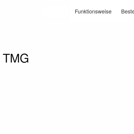
Funktionsweise
Beste
Menü
5 TMG