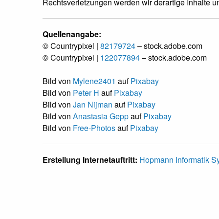
Rechtsverletzungen werden wir derartige Inhalte 
Quellenangabe:
© Countrypixel |
82179724
– stock.adobe.com
© Countrypixel |
122077894
– stock.adobe.com
Bild von
Mylene2401
auf
Pixabay
Bild von
Peter H
auf
Pixabay
Bild von
Jan Nijman
auf
Pixabay
Bild von
Anastasia Gepp
auf
Pixabay
Bild von
Free-Photos
auf
Pixabay
Erstellung Internetauftritt:
Hopmann Informatik 