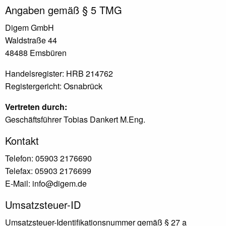
Angaben gemäß § 5 TMG
Digem GmbH
Waldstraße 44
48488 Emsbüren
Handelsregister: HRB 214762
Registergericht: Osnabrück
Vertreten durch:
Geschäftsführer Tobias Dankert M.Eng.
Kontakt
Telefon: 05903 2176690
Telefax: 05903 2176699
E-Mail: info@digem.de
Umsatzsteuer-ID
Umsatzsteuer-Identifikationsnummer gemäß § 27 a