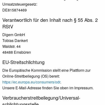
Umsatzsteuergesetz:
DE815874469
Verantwortlich für den Inhalt nach § 55 Abs. 2
RStV
Digem GmbH
Tobias Dankert
Waldstr. 44
48488 Emsbüren
EU-Streitschlichtung
Die Europäische Kommission stellt eine Plattform zur
Online-Streitbeilegung (OS) bereit:
https://ec.europa.eu/consumers/odr
.
Unsere E-Mail-Adresse finden Sie oben im Impressum.
Verbraucher­streit­beilegung/Universal­
schlichtungs­stelle