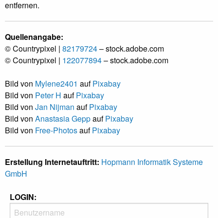
entfernen.
Quellenangabe:
© Countrypixel |
82179724
– stock.adobe.com
© Countrypixel |
122077894
– stock.adobe.com
Bild von
Mylene2401
auf
Pixabay
Bild von
Peter H
auf
Pixabay
Bild von
Jan Nijman
auf
Pixabay
Bild von
Anastasia Gepp
auf
Pixabay
Bild von
Free-Photos
auf
Pixabay
Erstellung Internetauftritt:
Hopmann Informatik Systeme
GmbH
LOGIN: