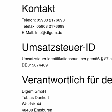
Kontakt
Telefon: 05903 2176690
Telefax: 05903 2176699
E-Mail: info@digem.de
Umsatzsteuer-ID
Umsatzsteuer-Identifikationsnummer gemäß § 27 a
DE815874469
Verantwortlich für d
Digem GmbH
Tobias Dankert
Waldstr. 44
48488 Emsbüren