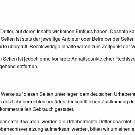
ritter, auf deren Inhalte wir keinen Einfluss haben. Deshalb kö
eiten ist stets der jeweilige Anbieter oder Betreiber der Seite
ße überprüft. Rechtswidrige Inhalte waren zum Zeitpunkt der Ve
ten Seiten ist jedoch ohne konkrete Anhaltspunkte einer Rechts
gehend entfernen.
nd Werke auf diesen Seiten unterliegen dem deutschen Urheberrec
 des Urheberrechtes bedürfen der schriftlichen Zustimmung de
t kommerziellen Gebrauch gestattet.
iber erstellt wurden, werden die Urheberrechte Dritter beachtet.
heberrechtsverletzung aufmerksam werden, bitten wir um einen