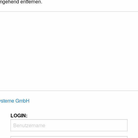
umgehend entfernen.
Systeme GmbH
LOGIN: