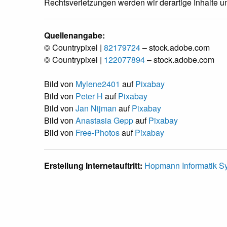
Rechtsverletzungen werden wir derartige Inhalte 
Quellenangabe:
© Countrypixel |
82179724
– stock.adobe.com
© Countrypixel |
122077894
– stock.adobe.com
Bild von
Mylene2401
auf
Pixabay
Bild von
Peter H
auf
Pixabay
Bild von
Jan Nijman
auf
Pixabay
Bild von
Anastasia Gepp
auf
Pixabay
Bild von
Free-Photos
auf
Pixabay
Erstellung Internetauftritt:
Hopmann Informatik 