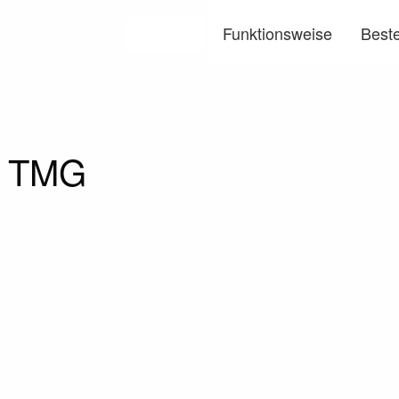
Funktionsweise
Beste
Menü
5 TMG