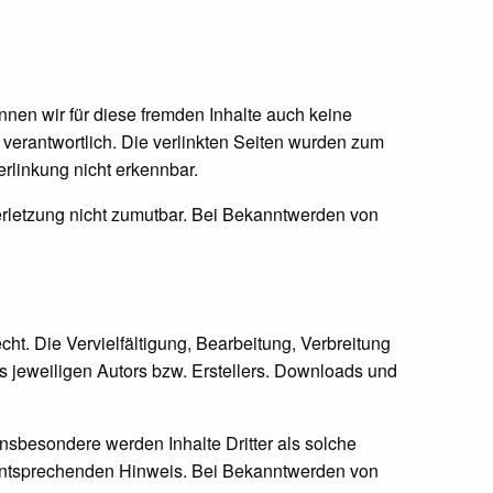
nnen wir für diese fremden Inhalte auch keine
n verantwortlich. Die verlinkten Seiten wurden zum
rlinkung nicht erkennbar.
verletzung nicht zumutbar. Bei Bekanntwerden von
ht. Die Vervielfältigung, Bearbeitung, Verbreitung
s jeweiligen Autors bzw. Erstellers. Downloads und
 Insbesondere werden Inhalte Dritter als solche
 entsprechenden Hinweis. Bei Bekanntwerden von