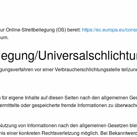
ur Online-Streitbeilegung (OS) bereit:
https://ec.europa.eu/con
sum.
ilegung/Universal­schlichtu
eilegungsverfahren vor einer Verbraucherschlichtungsstelle teilz
für eigene Inhalte auf diesen Seiten nach den allgemeinen Ge
 übermittelte oder gespeicherte fremde Informationen zu überwa
 Nutzung von Informationen nach den allgemeinen Gesetzen blei
ntnis einer konkreten Rechtsverletzung möglich. Bei Bekanntw