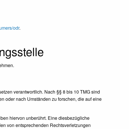
sumers/odr
.
ngs­stelle
unehmen.
setzen verantwortlich. Nach §§ 8 bis 10 TMG sind
chen oder nach Umständen zu forschen, die auf eine
ben hiervon unberührt. Eine diesbezügliche
erden von entsprechenden Rechtsverletzungen