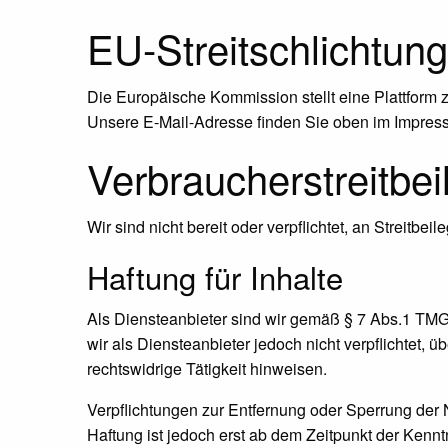
EU-Streitschlichtung
Die Europäische Kommission stellt eine Plattform z
Unsere E-Mail-Adresse finden Sie oben im Impres
Verbraucher­streit­be
Wir sind nicht bereit oder verpflichtet, an Streitb
Haftung für Inhalte
Als Diensteanbieter sind wir gemäß § 7 Abs.1 TMG 
wir als Diensteanbieter jedoch nicht verpflichtet,
rechtswidrige Tätigkeit hinweisen.
Verpflichtungen zur Entfernung oder Sperrung der
Haftung ist jedoch erst ab dem Zeitpunkt der Ken