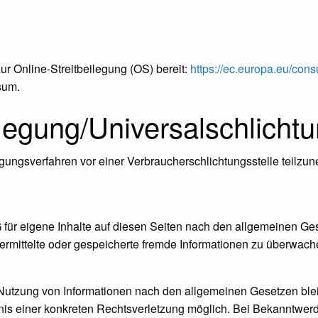
ur Online-Streitbeilegung (OS) bereit:
https://ec.europa.eu/con
sum.
ilegung/Universal­schlichtu
eilegungsverfahren vor einer Verbraucherschlichtungsstelle teilz
für eigene Inhalte auf diesen Seiten nach den allgemeinen Ge
 übermittelte oder gespeicherte fremde Informationen zu überwa
 Nutzung von Informationen nach den allgemeinen Gesetzen blei
ntnis einer konkreten Rechtsverletzung möglich. Bei Bekanntw