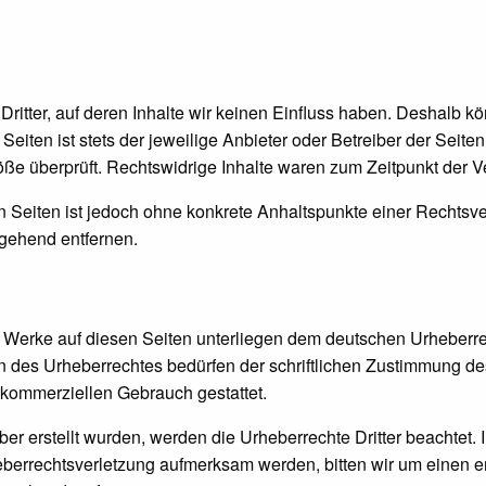
ritter, auf deren Inhalte wir keinen Einfluss haben. Deshalb kö
eiten ist stets der jeweilige Anbieter oder Betreiber der Seite
ße überprüft. Rechtswidrige Inhalte waren zum Zeitpunkt der Ve
ten Seiten ist jedoch ohne konkrete Anhaltspunkte einer Rechts
gehend entfernen.
nd Werke auf diesen Seiten unterliegen dem deutschen Urheberrec
 des Urheberrechtes bedürfen der schriftlichen Zustimmung de
t kommerziellen Gebrauch gestattet.
iber erstellt wurden, werden die Urheberrechte Dritter beachtet.
heberrechtsverletzung aufmerksam werden, bitten wir um einen