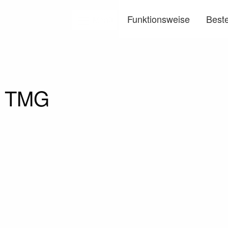
Funktionsweise
Beste
Menü
5 TMG