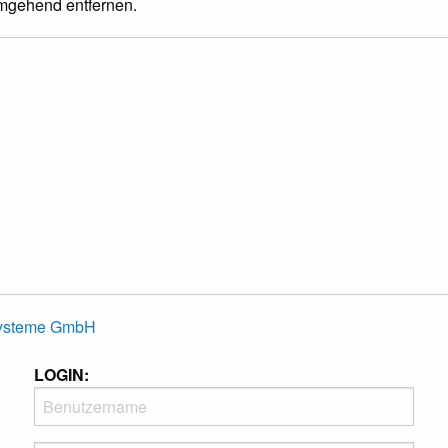
umgehend entfernen.
Systeme GmbH
LOGIN: