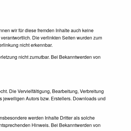
nnen wir für diese fremden Inhalte auch keine
n verantwortlich. Die verlinkten Seiten wurden zum
rlinkung nicht erkennbar.
verletzung nicht zumutbar. Bei Bekanntwerden von
ht. Die Vervielfältigung, Bearbeitung, Verbreitung
s jeweiligen Autors bzw. Erstellers. Downloads und
 Insbesondere werden Inhalte Dritter als solche
 entsprechenden Hinweis. Bei Bekanntwerden von