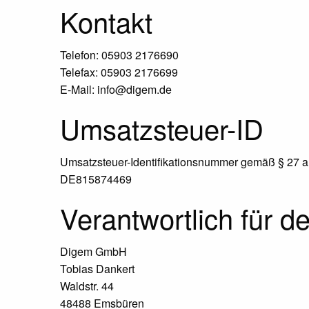
Kontakt
Telefon: 05903 2176690
Telefax: 05903 2176699
E-Mail: info@digem.de
Umsatzsteuer-ID
Umsatzsteuer-Identifikationsnummer gemäß § 27 a
DE815874469
Verantwortlich für d
Digem GmbH
Tobias Dankert
Waldstr. 44
48488 Emsbüren