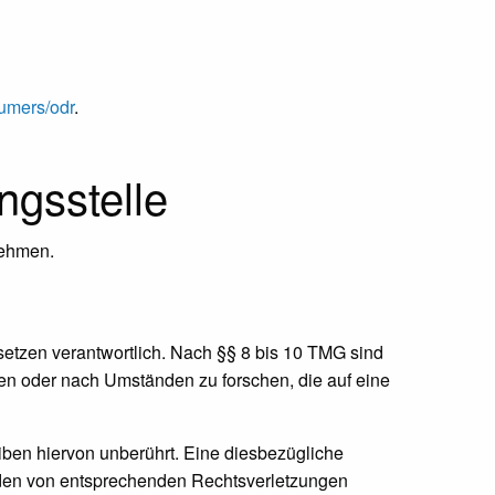
sumers/odr
.
ngs­stelle
unehmen.
setzen verantwortlich. Nach §§ 8 bis 10 TMG sind
chen oder nach Umständen zu forschen, die auf eine
ben hiervon unberührt. Eine diesbezügliche
erden von entsprechenden Rechtsverletzungen