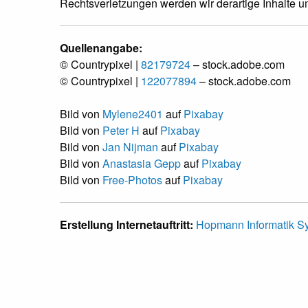
Rechtsverletzungen werden wir derartige Inhalte 
Quellenangabe:
© Countrypixel |
82179724
– stock.adobe.com
© Countrypixel |
122077894
– stock.adobe.com
Bild von
Mylene2401
auf
Pixabay
Bild von
Peter H
auf
Pixabay
Bild von
Jan Nijman
auf
Pixabay
Bild von
Anastasia Gepp
auf
Pixabay
Bild von
Free-Photos
auf
Pixabay
Erstellung Internetauftritt:
Hopmann Informatik 