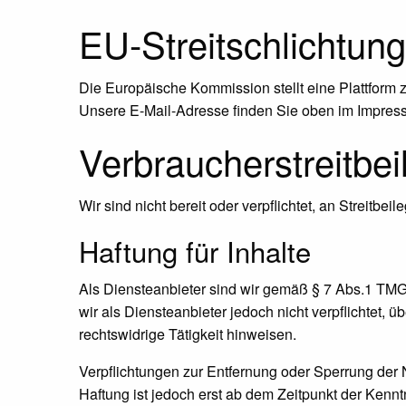
EU-Streitschlichtung
Die Europäische Kommission stellt eine Plattform z
Unsere E-Mail-Adresse finden Sie oben im Impres
Verbraucher­streit­be
Wir sind nicht bereit oder verpflichtet, an Streitb
Haftung für Inhalte
Als Diensteanbieter sind wir gemäß § 7 Abs.1 TMG 
wir als Diensteanbieter jedoch nicht verpflichtet,
rechtswidrige Tätigkeit hinweisen.
Verpflichtungen zur Entfernung oder Sperrung der
Haftung ist jedoch erst ab dem Zeitpunkt der Ken