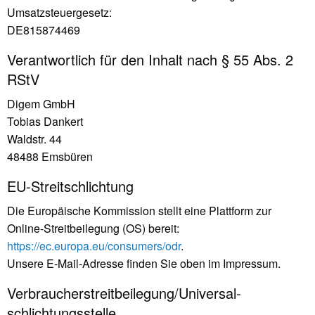
Umsatzsteuergesetz:
DE815874469
Verantwortlich für den Inhalt nach § 55 Abs. 2
RStV
Digem GmbH
Tobias Dankert
Waldstr. 44
48488 Emsbüren
EU-Streitschlichtung
Die Europäische Kommission stellt eine Plattform zur
Online-Streitbeilegung (OS) bereit:
https://ec.europa.eu/consumers/odr
.
Unsere E-Mail-Adresse finden Sie oben im Impressum.
Verbraucher­streit­beilegung/Universal­
schlichtungs­stelle