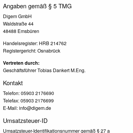
Angaben gemäß § 5 TMG
Digem GmbH
Waldstraße 44
48488 Emsbüren
Handelsregister: HRB 214762
Registergericht: Osnabrück
Vertreten durch:
Geschäftsführer Tobias Dankert M.Eng.
Kontakt
Telefon: 05903 2176690
Telefax: 05903 2176699
E-Mail: info@digem.de
Umsatzsteuer-ID
Umsatzsteuer-Identifikationsnummer gemäß § 27 a