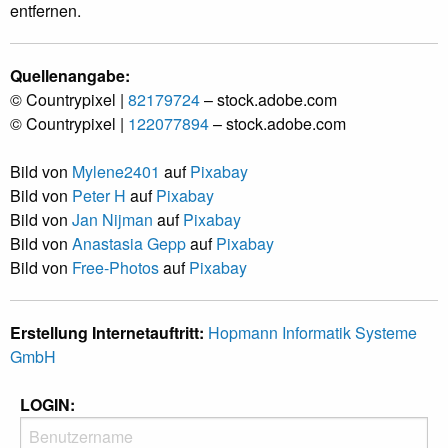
entfernen.
Quellenangabe:
© Countrypixel |
82179724
– stock.adobe.com
© Countrypixel |
122077894
– stock.adobe.com
Bild von
Mylene2401
auf
Pixabay
Bild von
Peter H
auf
Pixabay
Bild von
Jan Nijman
auf
Pixabay
Bild von
Anastasia Gepp
auf
Pixabay
Bild von
Free-Photos
auf
Pixabay
Erstellung Internetauftritt:
Hopmann Informatik Systeme
GmbH
LOGIN: