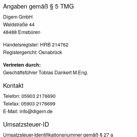
Angaben gemäß § 5 TMG
Digem GmbH
Waldstraße 44
48488 Emsbüren
Handelsregister: HRB 214762
Registergericht: Osnabrück
Vertreten durch:
Geschäftsführer Tobias Dankert M.Eng.
Kontakt
Telefon: 05903 2176690
Telefax: 05903 2176699
E-Mail: info@digem.de
Umsatzsteuer-ID
Umsatzsteuer-Identifikationsnummer gemäß § 27 a