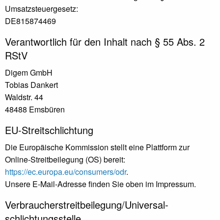
Umsatzsteuergesetz:
DE815874469
Verantwortlich für den Inhalt nach § 55 Abs. 2
RStV
Digem GmbH
Tobias Dankert
Waldstr. 44
48488 Emsbüren
EU-Streitschlichtung
Die Europäische Kommission stellt eine Plattform zur
Online-Streitbeilegung (OS) bereit:
https://ec.europa.eu/consumers/odr
.
Unsere E-Mail-Adresse finden Sie oben im Impressum.
Verbraucher­streit­beilegung/Universal­
schlichtungs­stelle