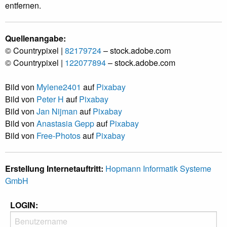
entfernen.
Quellenangabe:
© Countrypixel |
82179724
– stock.adobe.com
© Countrypixel |
122077894
– stock.adobe.com
Bild von
Mylene2401
auf
Pixabay
Bild von
Peter H
auf
Pixabay
Bild von
Jan Nijman
auf
Pixabay
Bild von
Anastasia Gepp
auf
Pixabay
Bild von
Free-Photos
auf
Pixabay
Erstellung Internetauftritt:
Hopmann Informatik Systeme
GmbH
LOGIN: