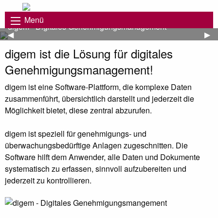
Menü
digem - Digitales Genehmigungsmanagement
Vorheriges Bild
◀︎
Näc
▶︎
digem ist die Lösung für digitales
Genehmigungsmanagement!
digem ist eine Software-Plattform, die komplexe Daten
zusammenführt, übersichtlich darstellt und jederzeit die
Möglichkeit bietet, diese zentral abzurufen.
digem ist speziell für genehmigungs- und
überwachungsbedürftige Anlagen zugeschnitten. Die
Software hilft dem Anwender, alle Daten und Dokumente
systematisch zu erfassen, sinnvoll aufzubereiten und
jederzeit zu kontrollieren.