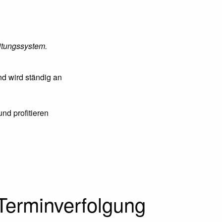
itungssystem.
d wird ständig an
nd profitieren
Terminverfolgung