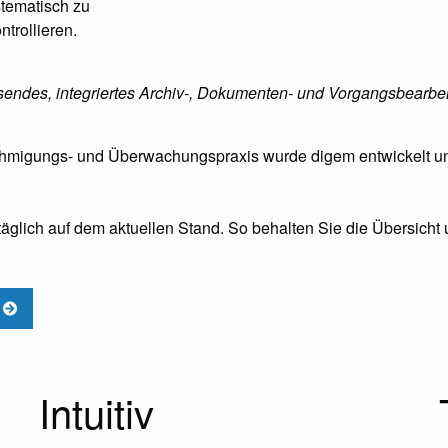
tematisch zu
ntrollieren.
isendes, integriertes Archiv-, Dokumenten- und Vorgangsbearbe
hmigungs- und Überwachungspraxis wurde digem entwickelt un
täglich auf dem aktuellen Stand. So behalten Sie die Übersicht u
n
Intuitiv