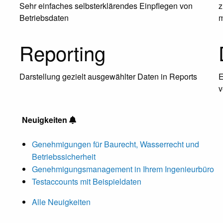
Sehr einfaches selbsterklärendes Einpflegen von
z
Betriebsdaten
m
Reporting
Darstellung gezielt ausgewählter Daten in Reports
E
v
Neuigkeiten
Genehmigungen für Baurecht, Wasserrecht und
Betriebssicherheit
Genehmigungsmanagement in Ihrem Ingenieurbüro
Testaccounts mit Beispieldaten
Alle Neuigkeiten